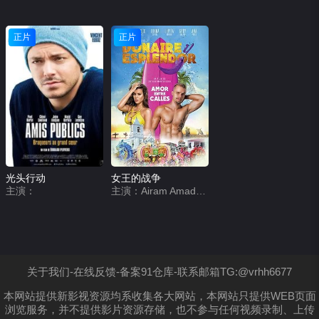
正片
正片
光头行动
女王的战争
主演：
主演：Airam Amador,Alejandra Araúz,Rolando Athanasiadis,Orlando Barroso,Sara Bello,Yiniva Cardenas,Elmis Castillo,Gregory Clark,Nilka Denny,Amanda Diaz,Lupita Ferrer,Augusto Galindez,Gaby Garrido,Gaby Gnazzo,Marisín Luzcando,Paul Novoa,Lorna Paz,Ana Pérez,
关于我们-在线反馈-备案91仓库-联系邮箱TG:@vrhh6677
本网站提供新影视资源均系收集各大网站，本网站只提供WEB页面
浏览服务，并不提供影片资源存储，也不参与任何视频录制、上传