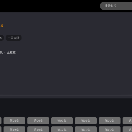
9
.0
5
中国大陆
雪帆
/
王堂堂
第05集
第06集
第07集
第08集
第09集
第
第15集
第16集
第17集
第18集
第19集
第