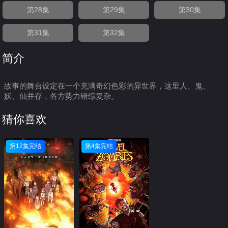
第28集
第29集
第30集
第31集
第32集
简介
故事的舞台设定在一个充满奇幻色彩的异世界，这里人、鬼、
妖、仙并存，各方势力错综复杂。
猜你喜欢
第12集完结
第4集完结