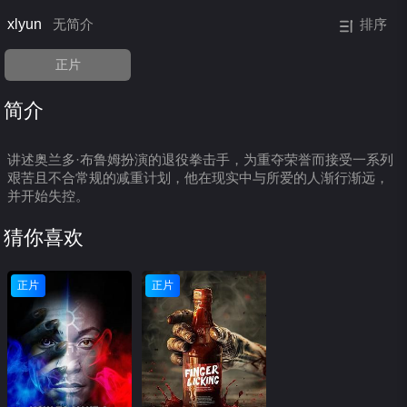
xlyun
无简介
排序
正片
简介
讲述奥兰多·布鲁姆扮演的退役拳击手，为重夺荣誉而接受一系列
艰苦且不合常规的减重计划，他在现实中与所爱的人渐行渐远，
并开始失控。
猜你喜欢
正片
正片