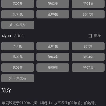
第02集
第03集
第04集
第05集
第06集
第07集
第08集完结
xlyun
无简介
排序
第1集
第01集
第2集
第02集
第03集
第04集
第05集
第06集
第07集
第08集完结
简介
该剧设定于2120年（即《异形1》故事发生的2年前）的地球。