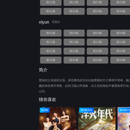
第21集
第22集
第23集
第24集
第31集
第32集
第33集
第34集
xlyun
无简介
第01集
第02集
第03集
第04集
第11集
第12集
第13集
第14集
第21集
第22集
第23集
第24集
第31集
第32集
第33集
第34集
简介
楚瑜的父亲战死沙场，身负重伤的兄长向她透露此中之事绝不简单，她
孀的身份展开调查，起初卫韫心怀戒备，在之后的相处中被楚瑜所打动
山河。
猜你喜欢
第22集
第34集完结
第24集完