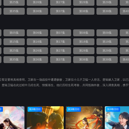
第25集
第26集
第27集
第28集
第29集
第
第35集
第36集
第37集
第38集
第39集
第4
第05集
第06集
第07集
第08集
第09集
第
第15集
第16集
第17集
第18集
第19集
第
第25集
第26集
第27集
第28集
第29集
第
第35集
第36集
第37集
第38集
第39集
第4
立誓定要将真相查明。卫家在一场战役中遭遇惨败，卫家仅小儿子卫韫一人存活。楚瑜嫁入卫家，以已
。楚瑜卫韫在此过程中几经生死、情愫渐生。他们历经生死考验，共同抵御外敌，深入调查真相，携手
结
第24集完结
第18集完结
第24集完结