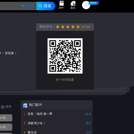
未登录
热搜榜
看过
APP
网友评分：
10.0分
很差
较差
还行
推荐
力荐
婵
/
安悦溪
/
韩云云
/
张天阳
/
王森
/
赫雷
/
马梦唯
/
姜卓君
/
赵诗意
/
邵伟桐
/
丁映智
/
郎鹏
扫一扫手机看
热门影片
排序
异形：地球 第一季
1
10.0
10集
保龄球少女！
2
9.0
20集
断头谷
3
1.0