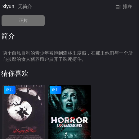
xlyun
无简介
排序
正片
简介
两个自私自利的青少年被拖到森林里度假，在那里他们与一个所
向披靡的食人猪养殖户展开了殊死搏斗。
猜你喜欢
正片
正片